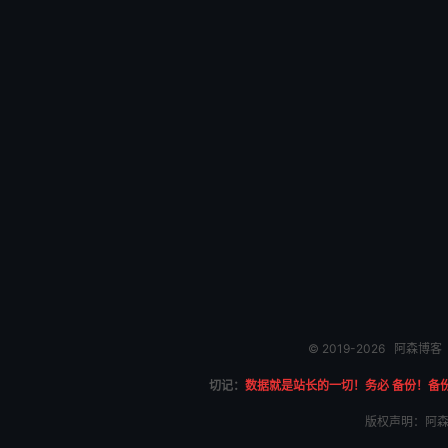
© 2019-2026
阿森博客
切记：
数据就是站长的一切！务必 备份！备
版权声明：阿森