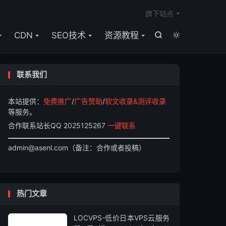

旗下站点
CDN
SEO技术
资源教程


联系我们
本站提供：
免费推广
/
广告赞助
/
软文收录&测评收录
等服务。
合作联系站长QQ 2025125267
一键联系
admin@asenl.com（备注：合作或者投稿）
热门文章
LOCVPS-低价日本VPS云服务