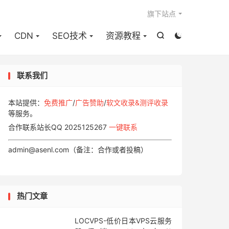

旗下站点
CDN
SEO技术
资源教程


联系我们
本站提供：
免费推广
/
广告赞助
/
软文收录&测评收录
等服务。
合作联系站长QQ 2025125267
一键联系
admin@asenl.com（备注：合作或者投稿）
热门文章
LOCVPS-低价日本VPS云服务