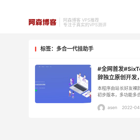
阿森博客 VPS推荐
专注于真实的VPS测评
标签：多合一代挂助手
#全网首发#Si
辞独立原创开发
本程序由站长好友裸
初步版本，多功能多合一
能存在未知bug，若是
asen
2022-04