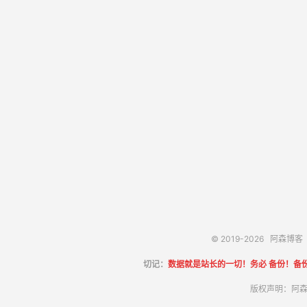
© 2019-2026
阿森博客
切记：
数据就是站长的一切！务必 备份！备
版权声明：阿森