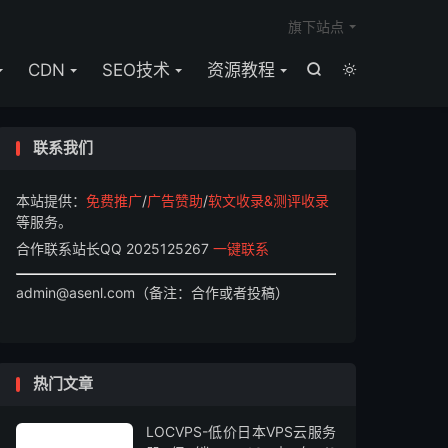

旗下站点
CDN
SEO技术
资源教程


联系我们
本站提供：
免费推广
/
广告赞助
/
软文收录&测评收录
等服务。
合作联系站长QQ 2025125267
一键联系
admin@asenl.com（备注：合作或者投稿）
热门文章
LOCVPS-低价日本VPS云服务