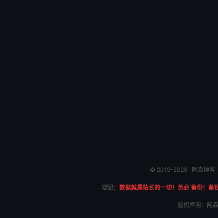
© 2019-2026
阿森博客
切记：
数据就是站长的一切！务必 备份！备
版权声明：阿森