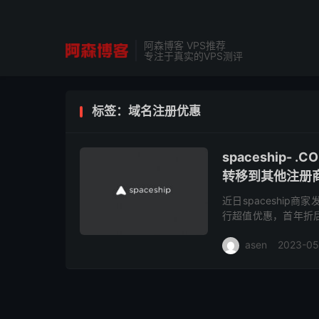
阿森博客 VPS推荐
专注于真实的VPS测评
标签：域名注册优惠
spaceship-
转移到其他注册商
近日spaceship
行超值优惠，首年折后
后可以自由转移到其他
asen
2023-05