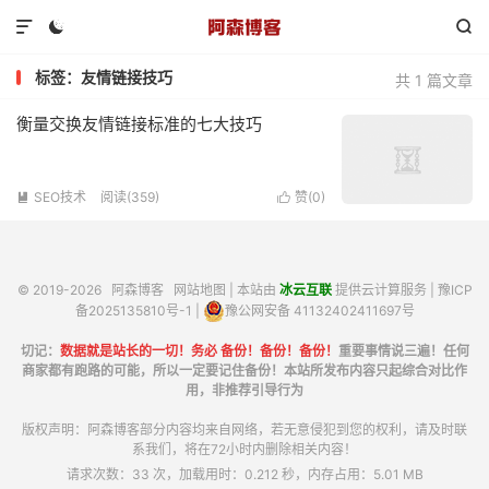



标签：友情链接技巧
共 1 篇文章
衡量交换友情链接标准的七大技巧
SEO技术
阅读(359)
赞(
0
)


© 2019-2026
阿森博客
网站地图
| 本站由
冰云互联
提供云计算服务 |
豫ICP
备2025135810号-1
|
豫公网安备 41132402411697号
切记：
数据就是站长的一切！务必 备份！备份！备份！
重要事情说三遍！任何
商家都有跑路的可能，所以一定要记住备份！本站所发布内容只起综合对比作
用，非推荐引导行为
版权声明：阿森博客部分内容均来自网络，若无意侵犯到您的权利，请及时联
系我们，将在72小时内删除相关内容！
请求次数：33 次，加载用时：0.212 秒，内存占用：5.01 MB