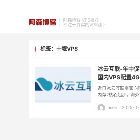
阿森博客 VPS推荐
专注于真实的VPS测评
标签：十堰VPS
冰云互联-年中促
国内VPS配置4
近日冰云互联商家向阿
内存2核心起步，海外
步，国内VPS标配DDO
asen
2025-07