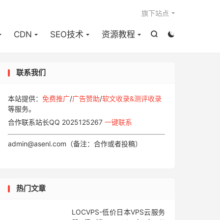

旗下站点
CDN
SEO技术
资源教程


联系我们
本站提供：
免费推广
/
广告赞助
/
软文收录&测评收录
等服务。
合作联系站长QQ 2025125267
一键联系
admin@asenl.com（备注：合作或者投稿）
热门文章
LOCVPS-低价日本VPS云服务