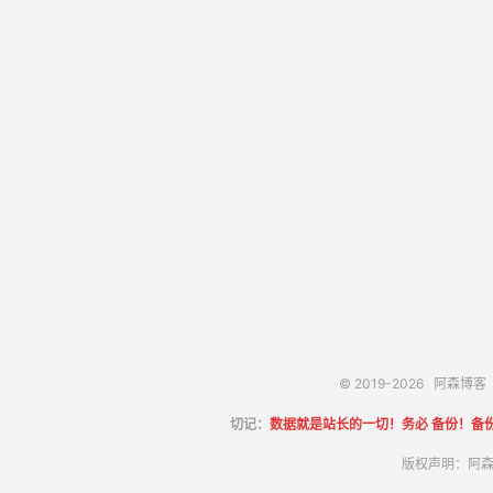
© 2019-2026
阿森博客
切记：
数据就是站长的一切！务必 备份！备
版权声明：阿森