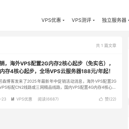
VPS优惠
VPS测评
独立服务器
共 1 篇文章
销，海外VPS配置2G内存2核心起步（免实名），
G内存4核心起步，全场VPS云服务器188元/年起！
森博客发来了2025年最新年中促销活动消息，海外VPS配置2G
VPS标配CN2线路或三网精品线路，国内VPS配置4G内存4核心起
S高防 防御100G起步，海外VPS活动机型仅支...
-23
VPS优惠
阅读(6687)
赞(
22
)

