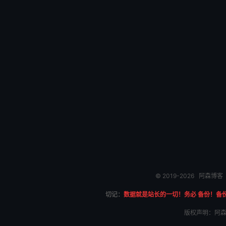
© 2019-2026
阿森博客
切记：
数据就是站长的一切！务必 备份！备
版权声明：阿森