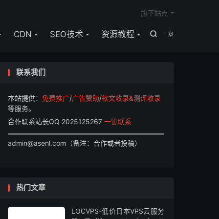

旗下站点
CDN
SEO技术
资源教程


联系我们
本站提供：
免费推广
/
广告赞助
/
软文收录&测评收录
等服务。
合作联系站长QQ 2025125267
一键联系
admin@asenl.com（备注：合作或者投稿）
热门文章
LOCVPS-低价日本VPS云服务