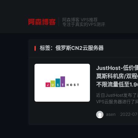
阿森博客 VPS推荐
专注于真实的VPS测评
标签：俄罗斯CN2云服务器
JustHost-
莫斯科机房/双程C
不限流量低至1.9
近日JustHost发
VPS云服务器进行了
面transteleco
asen
2022-07