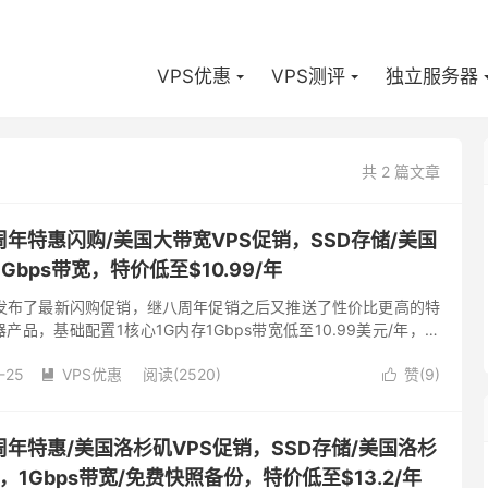
VPS优惠
VPS测评
独立服务器
共 2 篇文章
-八周年特惠闪购/美国大带宽VPS促销，SSD存储/美国
Gbps带宽，特价低至$10.99/年
e商家发布了最新闪购促销，继八周年促销之后又推送了性价比更高的特
产品，基础配置1核心1G内存1Gbps带宽低至10.99美元/年，支
，SSD存储，，有美国洛杉矶DC1和DC2...
-25
VPS优惠
阅读(2520)
赞(
9
)


-八周年特惠/美国洛杉矶VPS促销，SSD存储/美国洛杉
房，1Gbps带宽/免费快照备份，特价低至$13.2/年