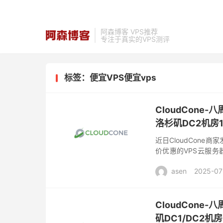
阿森博客 VPS推荐
专注于真实的VPS测评
标签：便宜VPS便宜vps
CloudCone
洛杉矶DC2机房1
近日CloudCon
价优惠的VPS云服务器
持3个IPv6可自行添加
asen
2025-07
CloudCone
矶DC1/DC2机