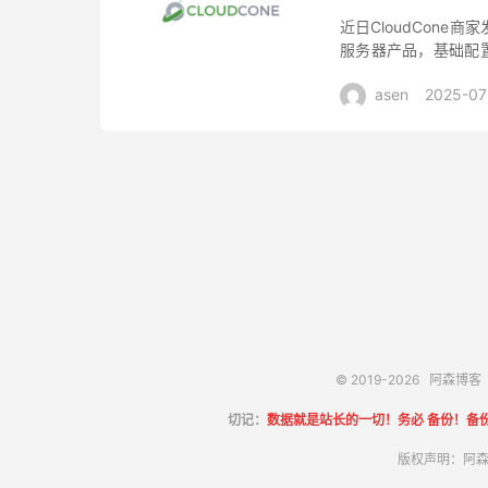
近日CloudCon
服务器产品，基础配置1
添加，SSD存储，，有
asen
2025-07
© 2019-2026
阿森博客
切记：
数据就是站长的一切！务必 备份！备
版权声明：阿森