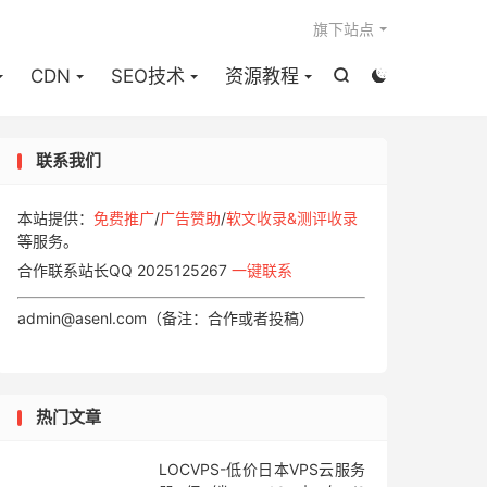

旗下站点
CDN
SEO技术
资源教程


联系我们
本站提供：
免费推广
/
广告赞助
/
软文收录&测评收录
等服务。
合作联系站长QQ 2025125267
一键联系
admin@asenl.com（备注：合作或者投稿）
热门文章
LOCVPS-低价日本VPS云服务