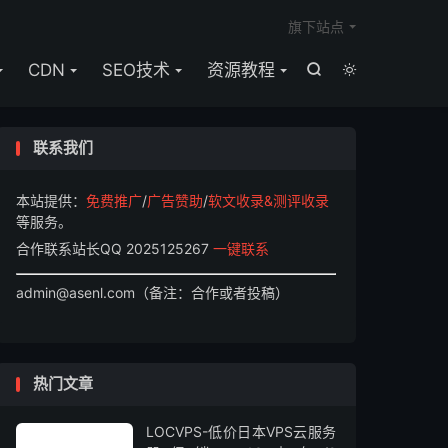

旗下站点
CDN
SEO技术
资源教程


联系我们
本站提供：
免费推广
/
广告赞助
/
软文收录&测评收录
等服务。
合作联系站长QQ 2025125267
一键联系
admin@asenl.com（备注：合作或者投稿）
热门文章
LOCVPS-低价日本VPS云服务