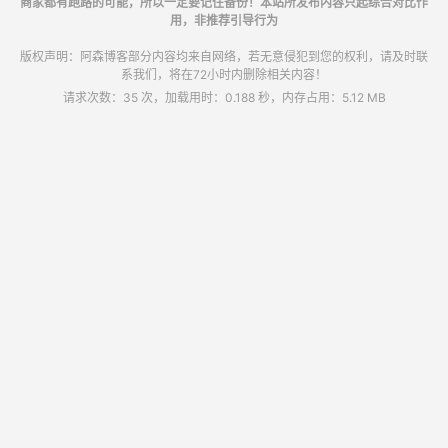
商家都有跑路的可能，所以一定要记住备份！本站所发布内容只起综合对比作
用，非推荐引导行为
版权声明：阿森博客部分内容均来自网络，若无意侵犯到您的权利，请及时联
系我们，将在72小时内删除相关内容！
请求次数：35 次，加载用时：0.188 秒，内存占用：5.12 MB