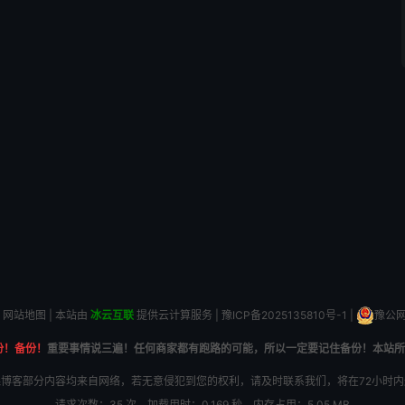
网站地图
| 本站由
冰云互联
提供云计算服务 |
豫ICP备2025135810号-1
|
豫公网安
份！备份！
重要事情说三遍！任何商家都有跑路的可能，所以一定要记住备份！本站所
博客部分内容均来自网络，若无意侵犯到您的权利，请及时联系我们，将在72小时
请求次数：35 次，加载用时：0.169 秒，内存占用：5.05 MB