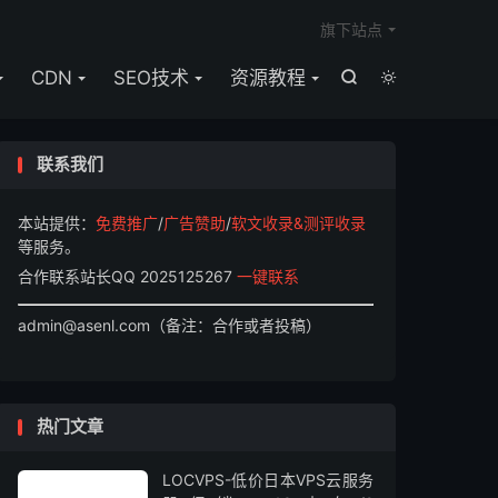

旗下站点
CDN
SEO技术
资源教程


联系我们
本站提供：
免费推广
/
广告赞助
/
软文收录&测评收录
等服务。
合作联系站长QQ 2025125267
一键联系
admin@asenl.com（备注：合作或者投稿）
热门文章
LOCVPS-低价日本VPS云服务