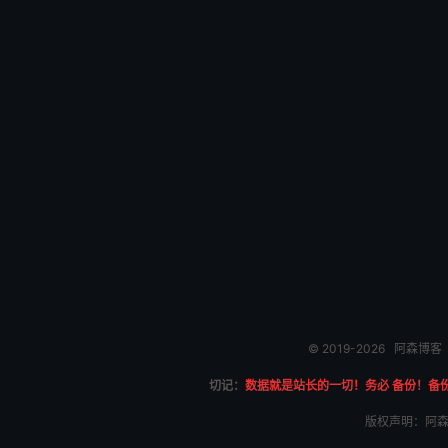
© 2019-2026
阿森博客
切记：
数据就是站长的一切！务必 备份！备
版权声明：阿森