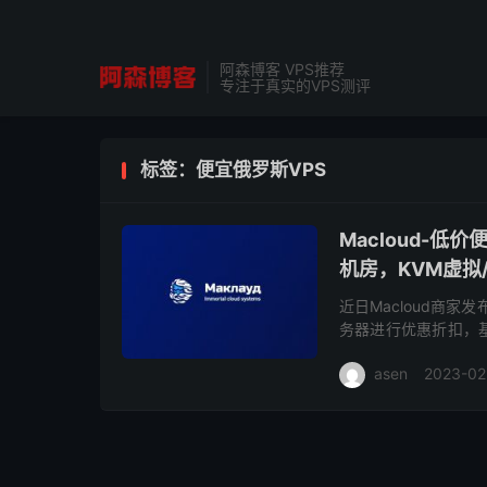
阿森博客 VPS推荐
专注于真实的VPS测评
标签：便宜俄罗斯VPS
Macloud-
机房，KVM虚拟/
近日Macloud商家
务器进行优惠折扣，基
要特价俄罗斯VPS云服
asen
2023-02