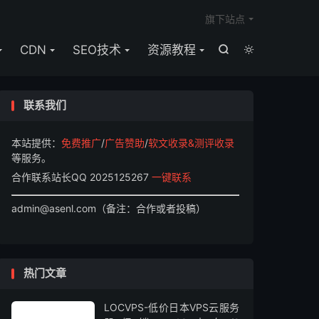

旗下站点
CDN
SEO技术
资源教程


联系我们
本站提供：
免费推广
/
广告赞助
/
软文收录&测评收录
等服务。
合作联系站长QQ 2025125267
一键联系
admin@asenl.com（备注：合作或者投稿）
热门文章
LOCVPS-低价日本VPS云服务