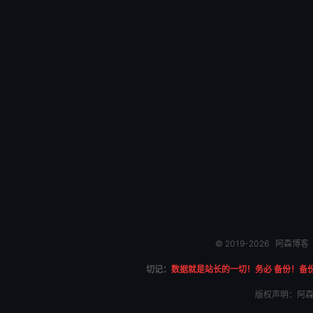
© 2019-2026
阿森博客
切记：
数据就是站长的一切！务必 备份！备
版权声明：阿森