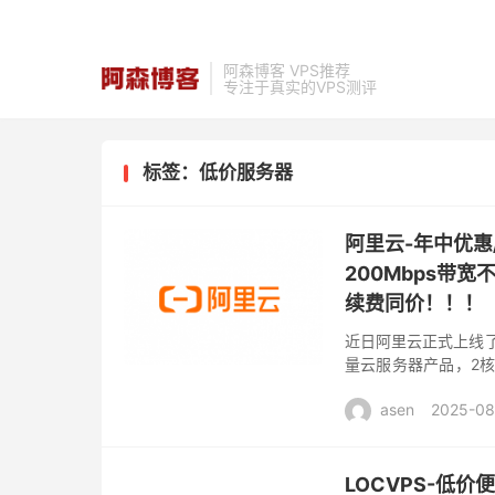
阿森博客 VPS推荐
专注于真实的VPS测评
标签：低价服务器
阿里云-年中优惠
200Mbps带宽
续费同价！！！
近日阿里云正式上线了
量云服务器产品，2核
Web应用、容器环境、
asen
2025-08
LOCVPS-低