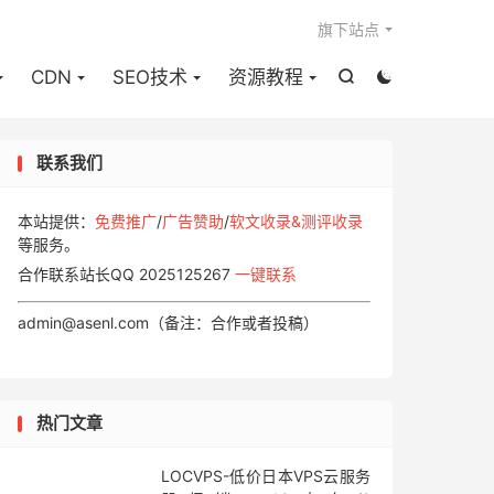

旗下站点
CDN
SEO技术
资源教程


联系我们
本站提供：
免费推广
/
广告赞助
/
软文收录&测评收录
等服务。
合作联系站长QQ 2025125267
一键联系
admin@asenl.com（备注：合作或者投稿）
热门文章
LOCVPS-低价日本VPS云服务