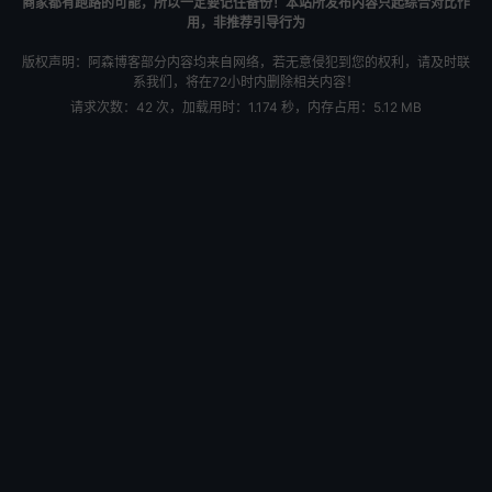
商家都有跑路的可能，所以一定要记住备份！本站所发布内容只起综合对比作
用，非推荐引导行为
版权声明：阿森博客部分内容均来自网络，若无意侵犯到您的权利，请及时联
系我们，将在72小时内删除相关内容！
请求次数：42 次，加载用时：1.174 秒，内存占用：5.12 MB