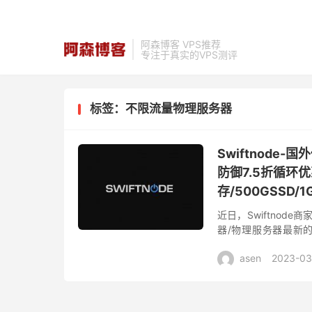
阿森博客 VPS推荐
专注于真实的VPS测评
标签：不限流量物理服务器
Swiftnode
防御7.5折循环优
存/500GSSD/
近日，Swiftnod
器/物理服务器最新的7
1Gbps带宽，40G防
asen
2023-03