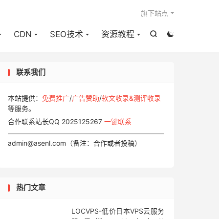

旗下站点
CDN
SEO技术
资源教程


联系我们
本站提供：
免费推广
/
广告赞助
/
软文收录&测评收录
等服务。
合作联系站长QQ 2025125267
一键联系
admin@asenl.com（备注：合作或者投稿）
热门文章
LOCVPS-低价日本VPS云服务