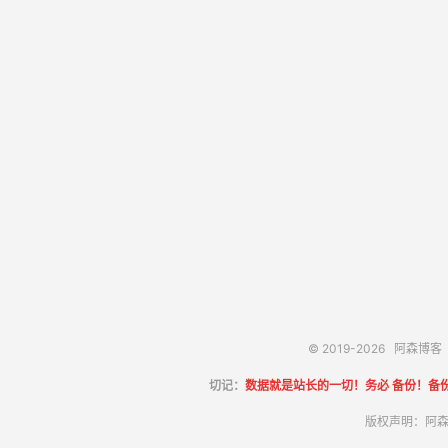
© 2019-2026
阿森博客
切记：
数据就是站长的一切！务必 备份！备
版权声明：阿森