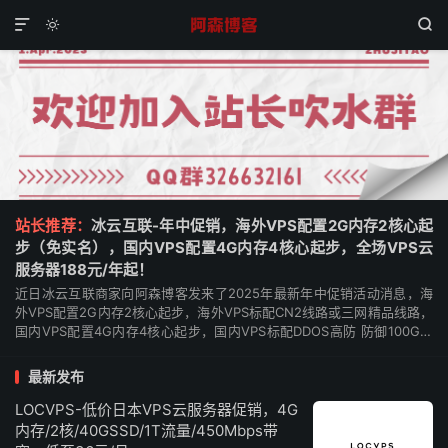



站长推荐：
冰云互联-年中促销，海外VPS配置2G内存2核心起
步（免实名），国内VPS配置4G内存4核心起步，全场VPS云
服务器188元/年起！
近日冰云互联商家向阿森博客发来了2025年最新年中促销活动消息，海
外VPS配置2G内存2核心起步，海外VPS标配CN2线路或三网精品线路，
国内VPS配置4G内存4核心起步，国内VPS标配DDOS高防 防御100G起
步，海外VPS活动机型仅支...
最新发布
LOCVPS-低价日本VPS云服务器促销，4G
内存/2核/40GSSD/1T流量/450Mbps带